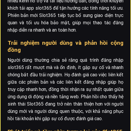
nhiều kênh hỗ trợ và tài liệu hướng dẫn, đồng thời khuyến
khích tải app slot365 để tận hưởng các tính năng tối ưu.
Phiên bản mới Slot365 tiếp tục bổ sung giao diện trực
quan và tối ưu hóa bảo mật, giúp mọi thao tác đăng
nhập diễn ra nhanh và an toàn hơn.
Trải nghiệm người dùng và phản hồi cộng
đồng
Người dùng thường chia sẻ rằng quá trình đăng nhập
slot365 rất mượt mà và ổn định, ít gặp sự cố và nhanh
chóng bắt đầu trải nghiệm. Họ đánh giá cao việc liên kết
giữa các phiên bản và các liên kết đăng nhập giúp họ
truy cập nhanh hơn, đồng thời nhận ra sự nhất quán giữa
ứng dụng di động và nền tảng web. Phản hồi cho thấy hệ
sinh thái Slot365 đang trở nên thân thiện hơn với người
dùng mới và người dùng quen thuộc, với khả năng phục
hồi tài khoản khi gặp sự cố được đánh giá cao.