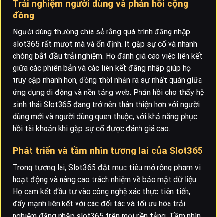
Trải nghiệm người dùng và phản hồi cộng
đồng
Người dùng thường chia sẻ rằng quá trình đăng nhập
slot365 rất mượt mà và ổn định, ít gặp sự cố và nhanh
chóng bắt đầu trải nghiệm. Họ đánh giá cao việc liên kết
giữa các phiên bản và các liên kết đăng nhập giúp họ
truy cập nhanh hơn, đồng thời nhận ra sự nhất quán giữa
ứng dụng di động và nền tảng web. Phản hồi cho thấy hệ
sinh thái Slot365 đang trở nên thân thiện hơn với người
dùng mới và người dùng quen thuộc, với khả năng phục
hồi tài khoản khi gặp sự cố được đánh giá cao.
Phát triển và tầm nhìn tương lai của Slot365
Trong tương lai, Slot365 đặt mục tiêu mở rộng phạm vi
hoạt động và nâng cao trách nhiệm về bảo mật dữ liệu.
Họ cam kết đầu tư vào công nghệ xác thực tiên tiến,
đẩy mạnh liên kết với các đối tác và tối ưu hóa trải
nghiệm đăng nhập slot365 trên mọi nền tảng. Tầm nhìn