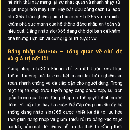
hệ sinh thái này mang lại sự nhất quán và nhanh nhạy từ
điện thoại đến máy tính. Hãy bắt đầu bằng cách tải app
slot365, trải nghiệm phiên bản mới Slot365 và tự mình
khám phá sức mạnh của hệ thống đăng nhập an toàn và
hiệu quả. Đăng nhập slot365 đang chờ đợi bạn để khám
phá những tiện ích và cơ hội giải trí tuyệt vời.
Đăng nhập slot365 – Tổng quan về chủ đề
và giá trị cốt lõi
Đăng nhập slot365 không chỉ là một bước xác thực
thông thường mà là cam kết mang lại trải nghiệm an
toàn, nhanh chóng và dễ tiếp cận cho người dùng. Trong
một thị trường trực tuyến ngày càng phức tạp, sự đơn
giản trong quá trình đăng nhập có thể quyết định người
dùng có tiếp tục hay bỏ cuộc. Để đáp ứng nhu cầu ấy, hệ
thống đăng nhập slot365 được thiết kế để tối ưu hóa
thời gian đăng nhập và giảm thiểu rủi ro bằng xác thực
hai lớp, bảo mật dữ liệu và hỗ trợ đa thiết bị. Đồng thời,