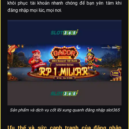
khôi phục tài khoản nhanh chóng để bạn yên tâm khi
đăng nhập mọi lúc, mọi nơi.
Sản phẩm và dịch vụ cốt lõi xung quanh đăng nhập slot365
Ưu thế và sức cạnh tranh của đăng nhập