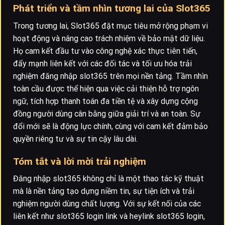
Phát triển và tầm nhìn tương lai của Slot365
Trong tương lai, Slot365 đặt mục tiêu mở rộng phạm vi
hoạt động và nâng cao trách nhiệm về bảo mật dữ liệu.
Họ cam kết đầu tư vào công nghệ xác thực tiên tiến,
đẩy mạnh liên kết với các đối tác và tối ưu hóa trải
nghiệm đăng nhập slot365 trên mọi nền tảng. Tầm nhìn
toàn cầu được thể hiện qua việc cải thiện hỗ trợ ngôn
ngữ, tích hợp thanh toán đa tiền tệ và xây dựng cộng
đồng người dùng cân bằng giữa giải trí và an toàn. Sự
đổi mới sẽ là động lực chính, cùng với cam kết đảm bảo
quyền riêng tư và sự tin cậy lâu dài.
Tóm tắt và lời mời trải nghiệm
Đăng nhập slot365 không chỉ là một thao tác kỹ thuật
mà là nền tảng tạo dựng niềm tin, sự tiện ích và trải
nghiệm người dùng chất lượng. Với sự kết nối của các
liên kết như slot365 login link và heylink slot365 login,