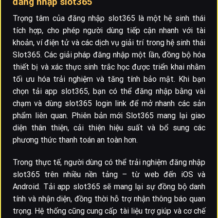
đăng nhập slot365
Trọng tâm của đăng nhập slot365 là một hệ sinh thái
tích hợp, cho phép người dùng tiếp cận nhanh với tài
khoản, ví điện tử và các dịch vụ giải trí trong hệ sinh thái
Slot365. Các giải pháp đăng nhập một lần, đồng bộ hóa
thiết bị và xác thực sinh trắc học được triển khai nhằm
tối ưu hóa trải nghiệm và tăng tính bảo mật. Khi bạn
chọn tải app slot365, bạn có thể đăng nhập bằng vài
chạm và dùng slot365 login link để mở nhanh các sản
phẩm liên quan. Phiên bản mới Slot365 mang lại giao
diện thân thiện, cải thiện hiệu suất và bổ sung các
phương thức thanh toán an toàn hơn.
Trong thực tế, người dùng có thể trải nghiệm đăng nhập
slot365 trên nhiều nền tảng – từ web đến iOS và
Android. Tải app slot365 sẽ mang lại sự đồng bộ danh
tính và nhận diện, đồng thời hỗ trợ nhận thông báo quan
trọng. Hệ thống cũng cung cấp tài liệu trợ giúp và cơ chế