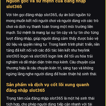
Nguồn gốc và sứ mệnh của đăng nhập
slot365
Với tên gọi đăng nhập slot365, dự án bắt nguồn từ
mong muốn kết nối người chơi và người dùng với các trò
chơi và dịch vụ thanh toán trong một môi trường liền
mạch. Sứ mệnh là mang lại sự tin cậy và tự tin cho từng
lượt đăng nhập, giúp người dùng cảm thấy được bảo vệ
dữ liệu và quyền riêng tư. Trong hành trình phát triển, nền
tảng đã kết nối với các đối tác liên kết như heylink
slot365 login và slot365 login link để tối ưu hóa trải
nghiệm và dễ nhận diện trên mọi kênh. Câu chuyện của
thương hiệu là câu chuyện kiên trì, sáng tạo và không
ngừng lắng nghe người dùng để hoàn thiện hệ sinh thái.
Sản phẩm và dịch vụ cốt lõi xung quanh
đăng nhập slot365
Trọng tâm của đăng nhập slot365 là một hệ sinh thái
tích hợp, cho phép người dùng tiếp cận nhanh với tài