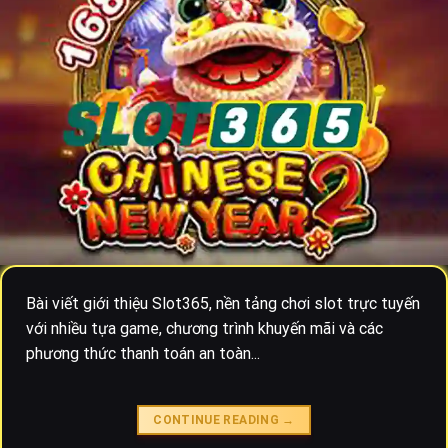
Bài viết giới thiệu Slot365, nền tảng chơi slot trực tuyến
với nhiều tựa game, chương trình khuyến mãi và các
phương thức thanh toán an toàn...
CONTINUE READING
→