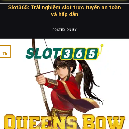
Slot365: Trải nghiệm slot trực tuyến an toàn
và hấp dẫn
POSTED ON
BY
Th