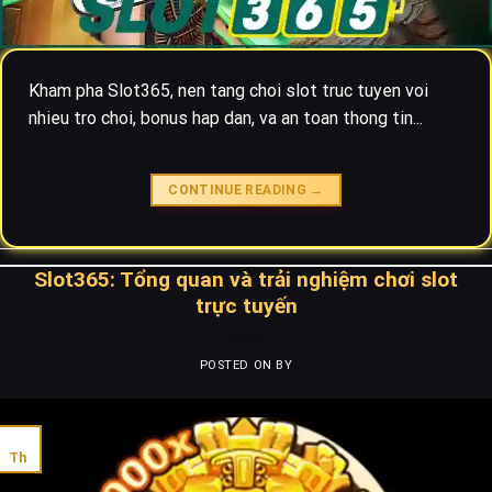
Kham pha Slot365, nen tang choi slot truc tuyen voi
nhieu tro choi, bonus hap dan, va an toan thong tin...
CONTINUE READING
→
Slot365: Tổng quan và trải nghiệm chơi slot
trực tuyến
POSTED ON
BY
Th