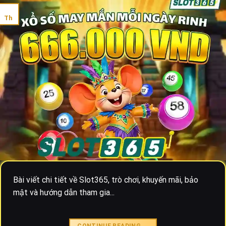
Th
Bài viết chi tiết về Slot365, trò chơi, khuyến mãi, bảo
mật và hướng dẫn tham gia...
CONTINUE READING
→