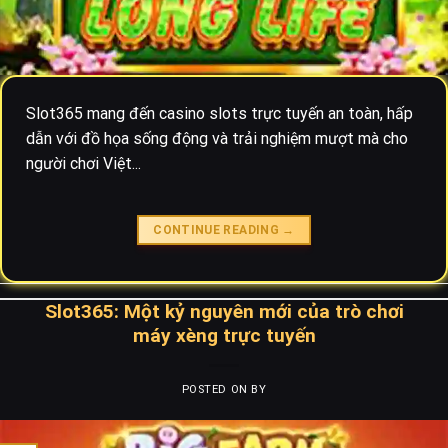
Slot365 mang đến casino slots trực tuyến an toàn, hấp
dẫn với đồ họa sống động và trải nghiệm mượt mà cho
người chơi Việt...
CONTINUE READING
→
Slot365: Một kỷ nguyên mới của trò chơi
máy xèng trực tuyến
POSTED ON
BY