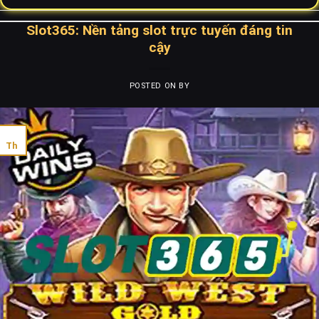
Slot365: Nền tảng slot trực tuyến đáng tin
cậy
POSTED ON
BY
Th