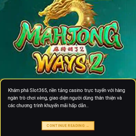
Khám phá Slot365, nền tảng casino trực tuyến với hàng
ngàn trò chơi xèng, giao diện người dùng thân thiện và
các chương trình khuyến mãi hấp dẫn...
CONTINUE READING
→