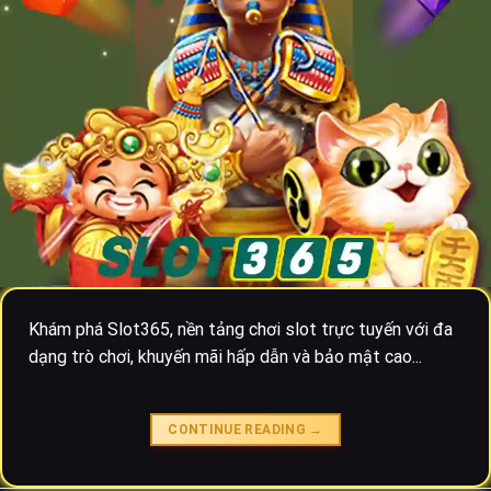
Khám phá Slot365, nền tảng chơi slot trực tuyến với đa
dạng trò chơi, khuyến mãi hấp dẫn và bảo mật cao...
CONTINUE READING
→