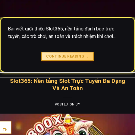
Bài viết giới thiệu Slot365, nền tảng đánh bạc trực
tuyến, các trò chơi, an toàn và trách nhiệm khi chơi...
CONTINUE READING
→
Slot365: Nền tảng Slot Trực Tuyến Đa Dạng
Và An Toàn
POSTED ON
BY
Th