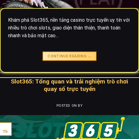
Khám phá Slot365, nền tảng casino trực tuyến uy tín với
nhiều trò chơi slots, giao diện thân thiện, thanh toán
nhanh và bảo mật cao...
CONTINUE READING
→
Slot365: Tổng quan và trải nghiệm trò chơi
quay số trực tuyến
POSTED ON
BY
Th