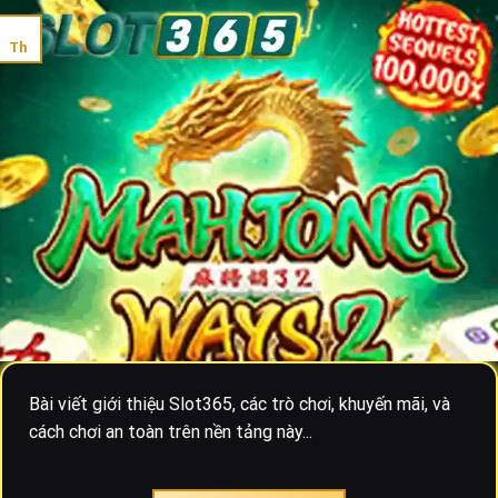
Th
Bài viết giới thiệu Slot365, các trò chơi, khuyến mãi, và
cách chơi an toàn trên nền tảng này...