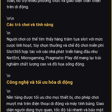
toàn, hỗ trợ nhiều phương thức và giao diện thân thiện
trên di động.
\n
\n
Các trò chơi và tính năng
\n
Người chơi có thể tìm thấy hàng trăm tựa slot với mức
cược linh hoạt, tùy chọn thưởng và chế độ chơi miễn phí.
Slot365 hợp tác với các nhà phát triển hàng đầu như
NetEnt, Microgaming, Pragmatic Play để mang lại trải
nghiệm chất lượng cao và đồ họa sống động.
\n
Công nghệ và tối ưu hóa di động
\n
Nền tảng được tối ưu cho mọi thiết bị, cho phép chơi
mượt mà trên điện thoại di động và máy tính bảng. Giao
diện người dùng trực quan, tốc độ tải nhanh và bảo mật