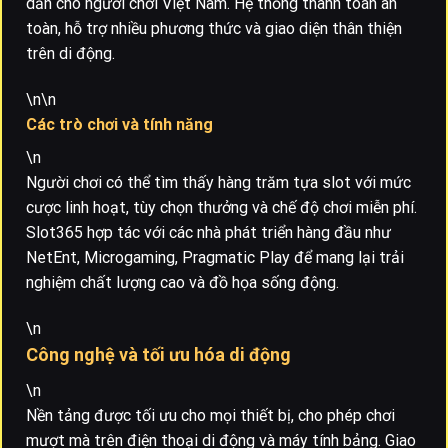
dẫn cho người chơi Việt Nam. Hệ thống thanh toán an
toàn, hỗ trợ nhiều phương thức và giao diện thân thiện
trên di động.
\n
\n
Các trò chơi và tính năng
\n
Người chơi có thể tìm thấy hàng trăm tựa slot với mức
cược linh hoạt, tùy chọn thưởng và chế độ chơi miễn phí.
Slot365 hợp tác với các nhà phát triển hàng đầu như
NetEnt, Microgaming, Pragmatic Play để mang lại trải
nghiệm chất lượng cao và đồ họa sống động.
\n
Công nghệ và tối ưu hóa di động
\n
Nền tảng được tối ưu cho mọi thiết bị, cho phép chơi
mượt mà trên điện thoại di động và máy tính bảng. Giao