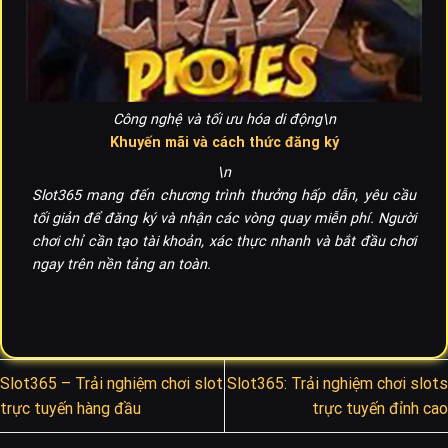
Công nghệ và tối ưu hóa di động\n
Khuyến mãi và cách thức đăng ký
\n
Slot365 mang đến chương trình thưởng hấp dẫn, yêu cầu
tối giản để đăng ký và nhận các vòng quay miễn phí. Người
chơi chỉ cần tạo tài khoản, xác thực nhanh và bắt đầu chơi
ngay trên nền tảng an toàn.
Slot365 – Trải nghiệm chơi slot
Slot365: Trải nghiệm chơi slots
trực tuyến hàng đầu
trực tuyến đỉnh cao