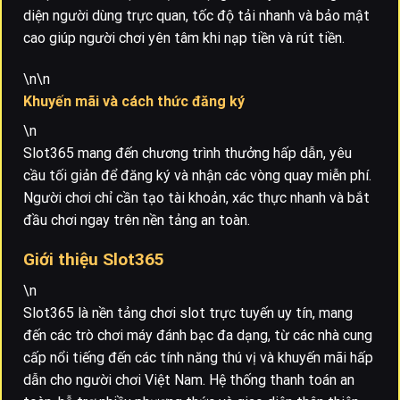
diện người dùng trực quan, tốc độ tải nhanh và bảo mật
cao giúp người chơi yên tâm khi nạp tiền và rút tiền.
\n
\n
Khuyến mãi và cách thức đăng ký
\n
Slot365 mang đến chương trình thưởng hấp dẫn, yêu
cầu tối giản để đăng ký và nhận các vòng quay miễn phí.
Người chơi chỉ cần tạo tài khoản, xác thực nhanh và bắt
đầu chơi ngay trên nền tảng an toàn.
Giới thiệu Slot365
\n
Slot365 là nền tảng chơi slot trực tuyến uy tín, mang
đến các trò chơi máy đánh bạc đa dạng, từ các nhà cung
cấp nổi tiếng đến các tính năng thú vị và khuyến mãi hấp
dẫn cho người chơi Việt Nam. Hệ thống thanh toán an