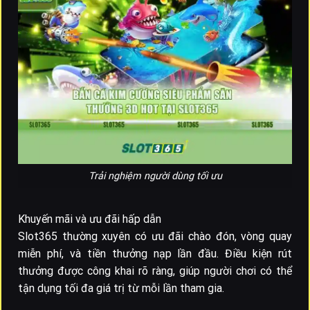
Trải nghiệm người dùng tối ưu
Khuyến mãi và ưu đãi hấp dẫn
Slot365 thường xuyên có ưu đãi chào đón, vòng quay
miễn phí, và tiền thưởng nạp lần đầu. Điều kiện rút
thưởng được công khai rõ ràng, giúp người chơi có thể
tận dụng tối đa giá trị từ mỗi lần tham gia.