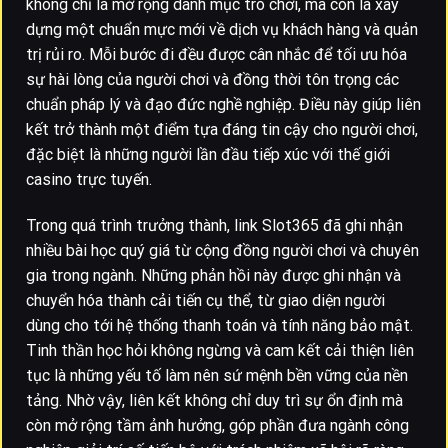
không chỉ là mở rộng danh mục trò chơi, mà còn là xây
dựng một chuẩn mực mới về dịch vụ khách hàng và quản
trị rủi ro. Mỗi bước đi đều được cân nhắc để tối ưu hóa
sự hài lòng của người chơi và đồng thời tôn trọng các
chuẩn pháp lý và đạo đức nghề nghiệp. Điều này giúp liên
kết trở thành một điểm tựa đáng tin cậy cho người chơi,
đặc biệt là những người lần đầu tiếp xúc với thế giới
casino trực tuyến.
Trong quá trình trưởng thành, link Slot365 đã ghi nhận
nhiều bài học quý giá từ cộng đồng người chơi và chuyên
gia trong ngành. Những phản hồi này được ghi nhận và
chuyển hóa thành cải tiến cụ thể, từ giao diện người
dùng cho tới hệ thống thanh toán và tính năng bảo mật.
Tinh thần học hỏi không ngừng và cam kết cải thiện liên
tục là những yếu tố làm nên sứ mệnh bền vững của nền
tảng. Nhờ vậy, liên kết không chỉ duy trì sự ổn định mà
còn mở rộng tầm ảnh hưởng, góp phần đưa ngành công