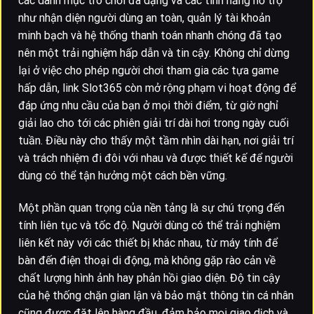
các danh mục trò chơi đa dạng và các tính năng hỗ trợ
như nhận diện người dùng an toàn, quản lý tài khoản
minh bạch và hệ thống thanh toán nhanh chóng đã tạo
nên một trải nghiệm hấp dẫn và tin cậy. Không chỉ dừng
lại ở việc cho phép người chơi tham gia các tựa game
hấp dẫn, link Slot365 còn mở rộng phạm vi hoạt động để
đáp ứng nhu cầu của bạn ở mọi thời điểm, từ giờ nghỉ
giải lao cho tới các phiên giải trí dài hơi trong ngày cuối
tuần. Điều này cho thấy một tầm nhìn dài hạn, nơi giải trí
và trách nhiệm đi đôi với nhau và được thiết kế để người
dùng có thể tận hưởng một cách bền vững.
Một phần quan trọng của nền tảng là sự chú trọng đến
tính liên tục và tốc độ. Người dùng có thể trải nghiệm
liên kết này với các thiết bị khác nhau, từ máy tính để
bàn đến điện thoại di động, mà không gặp rào cản về
chất lượng hình ảnh hay phản hồi giao diện. Độ tin cậy
của hệ thống chặn gian lận và bảo mật thông tin cá nhân
cũng được đặt lên hàng đầu, đảm bảo mọi giao dịch và