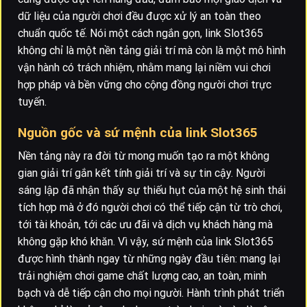
dữ liệu của người chơi đều được xử lý an toàn theo
chuẩn quốc tế. Nói một cách ngắn gọn, link Slot365
không chỉ là một nền tảng giải trí mà còn là một mô hình
vận hành có trách nhiệm, nhằm mang lại niềm vui chơi
hợp pháp và bền vững cho cộng đồng người chơi trực
tuyến.
Nguồn gốc và sứ mệnh của link Slot365
Nền tảng này ra đời từ mong muốn tạo ra một không
gian giải trí gắn kết tính giải trí và sự tin cậy. Người
sáng lập đã nhận thấy sự thiếu hụt của một hệ sinh thái
tích hợp mà ở đó người chơi có thể tiếp cận từ trò chơi,
tới tài khoản, tới các ưu đãi và dịch vụ khách hàng mà
không gặp khó khăn. Vì vậy, sứ mệnh của link Slot365
được hình thành ngay từ những ngày đầu tiên: mang lại
trải nghiệm chơi game chất lượng cao, an toàn, minh
bạch và dễ tiếp cận cho mọi người. Hành trình phát triển