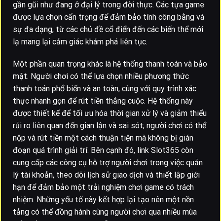
gần gũi như đang ở đại lý trong đời thực. Các tựa game
được lựa chọn cẩn trọng để đảm bảo tính công bằng và
sự đa dạng, từ các chủ đề cổ điển đến các biến thể mới
lạ mang lại cảm giác khám phá liên tục.
Một phần quan trọng khác là hệ thống thanh toán và bảo
mật. Người chơi có thể lựa chọn nhiều phương thức
thanh toán phổ biến và an toàn, cùng với quy trình xác
thực nhanh gọn để rút tiền thắng cuộc. Hệ thống này
được thiết kế để tối ưu hóa thời gian xử lý và giảm thiểu
rủi ro liên quan đến gian lận và sai sót; người chơi có thể
nộp và rút tiền một cách thuận tiện mà không bị gián
đoạn quá trình giải trí. Bên cạnh đó, link Slot365 còn
cung cấp các công cụ hỗ trợ người chơi trong việc quản
lý tài khoản, theo dõi lịch sử giao dịch và thiết lập giới
hạn để đảm bảo một trải nghiệm chơi game có trách
nhiệm. Những yếu tố này kết hợp lại tạo nên một nền
tảng có thể đồng hành cùng người chơi qua nhiều mùa