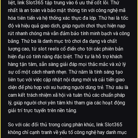
liệt, link Slot365 tập trung vào 6 ưu thế cốt lõi. Thứ
nhất là an toàn và bảo mật thông tin với công nghệ mã
hóa tiên tiến và hệ thống xác thực đa lớp. Thứ hai là tốc
độ và hiệu quả giao dịch, giúp người chơi thực hiện nạp
rút nhanh chóng mà vẫn đảm bảo tính minh bạch và công
bằng. Thứ ba là danh mục trò chơi đa dạng và chất
lượng cao, từ slot reels cổ điển cho tới các phiên bản
hiện đại có tính năng đặc biệt. Thứ tư là hỗ trợ khách
hàng tận tâm, sẵn sàng giải đáp mọi thắc mắc và xử lý
sự cố một cách nhanh nhẹn. Thứ năm là tính sáng tạo
liên tục với việc cập nhật nội dung mới và cải tiến giao
diện để phù hợp với xu hướng người dùng trẻ. Thứ sáu là
cam kết trách nhiệm xã hội và tuân thủ các chuẩn pháp
lý, giúp người chơi yên tâm khi tham gia các hoạt động
giải trí trực tuyến trên nền tảng.
So với các đối thủ trong cùng phân khúc, link Slot365
không chỉ cạnh tranh về yếu tố công nghệ hay danh mục