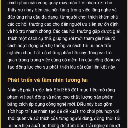
chinh phục các vòng quay may mắn. Lời nhận xét cho
thấy sự nhạy bén của nền tảng trong việc lắng nghe và
đáp ứng nhu cầu đa dạng: từ người chơi thích khám phá
các cơ hội thưởng cao cho đến người ưu tiên sự ổn định
và hỗ trợ nhanh chóng. Các câu hỏi thường gặp được giải
thích một cách cụ thể, giúp người mới tham gia hiểu rõ
cách hoạt động của hệ thống và cách tối ưu hóa trải
nghiệm chơi. Tất cả những phản hồi này đóng vai trò
quan trọng trong việc củng cố niềm tin của cộng đồng và
tạo động lực cho sự phát triển lâu dài của liên kết này.
Phát triển và tầm nhìn tương lai
Nhìn về phía trước, link Slot365 đặt mục tiêu mở rộng
phạm vi hoạt động và nâng cao chất lượng sản phẩm
bằng cách áp dụng công nghệ mới. Điều này bao gồm
tích hợp trí tuệ nhân tạo để đề xuất trò chơi phù hợp với
thói quen và sở thích của từng người dùng, đồng thời tối
ưu hóa hiệu suất hệ thống để đảm bảo trải nghiệm mượt