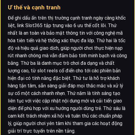
Ư thế và cạnh tranh
Để ghi dấu ấn trên thị trường cạnh tranh ngày càng khốc
liệt, link Slot365 tập trung vào 6 ưu thế cốt lõi. Thứ
nhất là an toàn và bảo mật thông tin với công nghệ mã
hóa tiên tiến và hệ thống xác thực đa lớp. Thứ hai là tốc
độ và hiệu quả giao dịch, giúp người chơi thực hiện nạp
rút nhanh chóng mà vẫn đảm bảo tính minh bạch và công
bằng. Thứ ba là danh mục trò chơi đa dạng và chất
lượng cao, từ slot reels cổ điển cho tới các phiên bản
hiện đại có tính năng đặc biệt. Thứ tư là hỗ trợ khách
hàng tận tâm, sẵn sàng giải đáp mọi thắc mắc và xử lý
sự cố một cách nhanh nhẹn. Thứ năm là tính sáng tạo
liên tục với việc cập nhật nội dung mới và cải tiến giao
diện để phù hợp với xu hướng người dùng trẻ. Thứ sáu là
cam kết trách nhiệm xã hội và tuân thủ các chuẩn pháp
lý, giúp người chơi yên tâm khi tham gia các hoạt động
giải trí trực tuyến trên nền tảng.