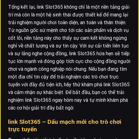
Tổng kết lại, link Slot365 không chỉ là một nền tảng giải
trí mà còn là một hệ sinh thái được thiết kế để mang lại
trải nghiệm người chơi toàn diện, an toàn và thân thiện.
Từ nguồn gốc sứ mệnh cho tới các sản phẩm và dịch vụ
cốt lõi, nền tảng này cho thấy sự cam kết không ngừng
nghỉ về chất lượng và sự tin cậy. Với sự cải tiến liên tục
và sự lắng nghe cộng đồng, link Slot365 hứa hẹn sẽ tiếp
tục lớn mạnh và đóng góp tích cực cho cộng đồng người
chơi và ngành công nghiệp nói chung. Nếu bạn đang tìm
một địa chỉ tin cậy để trải nghiệm các trò chơi trực
tuyến với đầy đủ tiện ích, hãy thử khám phá link Slot365
và cảm nhận sự khác biệt. Để bắt đầu, bạn có thể trải
nghiệm link Slot365 ngay hôm nay và tự mình khám phá
các cơ hội giải trí đầy bất ngờ.
link Slot365 – Dấu mạch mới cho trò chơi
trực tuyến