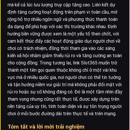
mà kể cả lúc lưu lượng truy cập tăng cao. Liên kết dự
định tăng cường hoạt động trên phạm vi toàn cầu, mở
rộng hỗ trợ nhiều ngôn ngữ và phương thức thanh toán
đa dạng để phù hợp với các thị trường khác nhau. Định
hướng bền vững được xem là một yếu tố then chốt, với
cam kết thúc đẩy các hoạt động giáo dục người chơi về
chơi có trách nhiệm, đồng thời tham gia vào các sáng
kiến xã hội nhằm giảm thiểu rủi ro và tăng cường an toàn
cho cộng đồng. Trong tương lai, link Slot365 muốn trở
thành một tên gọi quen thuộc không chỉ ở một vài khu
vực mà ở nhiều quốc gia, nơi người chơi có thể tin tưởng
và tận hưởng niềm vui giải trí mà không phải đối mặt với
rủi ro hoặc sự cố không đáng có. Đó là một tầm nhìn đầy
tham vọng nhưng cũng rất thực tế, được xây dựng trên
nền tảng của uy tín, tính toàn diện và sự tôn trọng người
chơi ở mỗi bước đường dài trên thực tế và trên mạng.
Tóm tắt và lời mời trải nghiệm