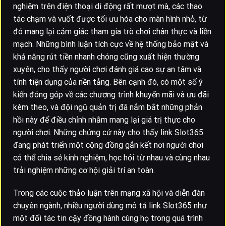
nghiệm trên điện thoại di động rất mượt mà, các thao
tác chạm và vuốt được tối ưu hóa cho màn hình nhỏ, từ
đó mang lại cảm giác tham gia trò chơi chân thực và liền
mạch. Những bình luận tích cực về hệ thống bảo mật và
khả năng rút tiền nhanh chóng cũng xuất hiện thường
xuyên, cho thấy người chơi đánh giá cao sự an tâm và
tính tiện dụng của nền tảng. Bên cạnh đó, có một số ý
kiến đóng góp về các chương trình khuyến mãi và ưu đãi
kèm theo, và đội ngũ quản trị đã nắm bắt những phản
hồi này để điều chỉnh nhằm mang lại giá trị thực cho
người chơi. Những chứng cứ này cho thấy link Slot365
đang phát triển một cộng đồng gắn kết nơi người chơi
có thể chia sẻ kinh nghiệm, học hỏi từ nhau và cùng nhau
trải nghiệm những cơ hội giải trí an toàn.
Trong các cuộc thảo luận trên mạng xã hội và diễn đàn
chuyên ngành, nhiều người dùng mô tả link Slot365 như
một đối tác tin cậy đồng hành cùng họ trong quá trình