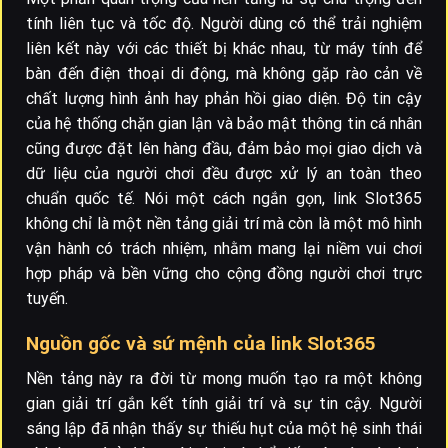
tính liên tục và tốc độ. Người dùng có thể trải nghiệm
liên kết này với các thiết bị khác nhau, từ máy tính để
bàn đến điện thoại di động, mà không gặp rào cản về
chất lượng hình ảnh hay phản hồi giao diện. Độ tin cậy
của hệ thống chặn gian lận và bảo mật thông tin cá nhân
cũng được đặt lên hàng đầu, đảm bảo mọi giao dịch và
dữ liệu của người chơi đều được xử lý an toàn theo
chuẩn quốc tế. Nói một cách ngắn gọn, link Slot365
không chỉ là một nền tảng giải trí mà còn là một mô hình
vận hành có trách nhiệm, nhằm mang lại niềm vui chơi
hợp pháp và bền vững cho cộng đồng người chơi trực
tuyến.
Nguồn gốc và sứ mệnh của link Slot365
Nền tảng này ra đời từ mong muốn tạo ra một không
gian giải trí gắn kết tính giải trí và sự tin cậy. Người
sáng lập đã nhận thấy sự thiếu hụt của một hệ sinh thái