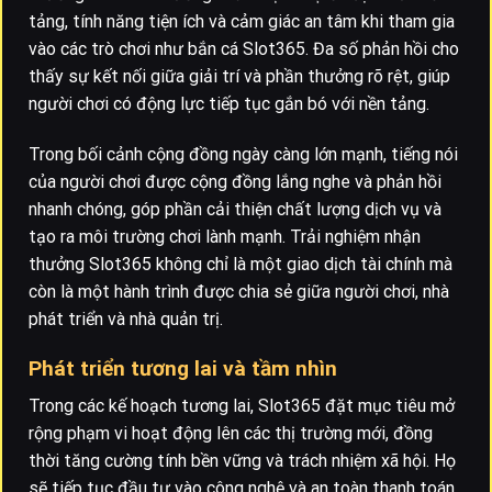
tảng, tính năng tiện ích và cảm giác an tâm khi tham gia
vào các trò chơi như bắn cá Slot365. Đa số phản hồi cho
thấy sự kết nối giữa giải trí và phần thưởng rõ rệt, giúp
người chơi có động lực tiếp tục gắn bó với nền tảng.
Trong bối cảnh cộng đồng ngày càng lớn mạnh, tiếng nói
của người chơi được cộng đồng lắng nghe và phản hồi
nhanh chóng, góp phần cải thiện chất lượng dịch vụ và
tạo ra môi trường chơi lành mạnh. Trải nghiệm nhận
thưởng Slot365 không chỉ là một giao dịch tài chính mà
còn là một hành trình được chia sẻ giữa người chơi, nhà
phát triển và nhà quản trị.
Phát triển tương lai và tầm nhìn
Trong các kế hoạch tương lai, Slot365 đặt mục tiêu mở
rộng phạm vi hoạt động lên các thị trường mới, đồng
thời tăng cường tính bền vững và trách nhiệm xã hội. Họ
sẽ tiếp tục đầu tư vào công nghệ và an toàn thanh toán,