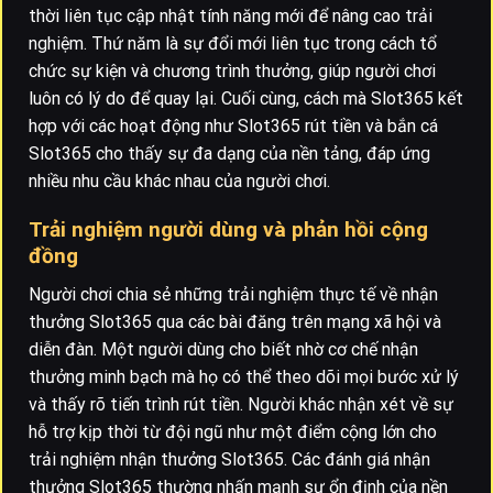
thời liên tục cập nhật tính năng mới để nâng cao trải
nghiệm. Thứ năm là sự đổi mới liên tục trong cách tổ
chức sự kiện và chương trình thưởng, giúp người chơi
luôn có lý do để quay lại. Cuối cùng, cách mà Slot365 kết
hợp với các hoạt động như Slot365 rút tiền và bắn cá
Slot365 cho thấy sự đa dạng của nền tảng, đáp ứng
nhiều nhu cầu khác nhau của người chơi.
Trải nghiệm người dùng và phản hồi cộng
đồng
Người chơi chia sẻ những trải nghiệm thực tế về nhận
thưởng Slot365 qua các bài đăng trên mạng xã hội và
diễn đàn. Một người dùng cho biết nhờ cơ chế nhận
thưởng minh bạch mà họ có thể theo dõi mọi bước xử lý
và thấy rõ tiến trình rút tiền. Người khác nhận xét về sự
hỗ trợ kịp thời từ đội ngũ như một điểm cộng lớn cho
trải nghiệm nhận thưởng Slot365. Các đánh giá nhận
thưởng Slot365 thường nhấn mạnh sự ổn định của nền