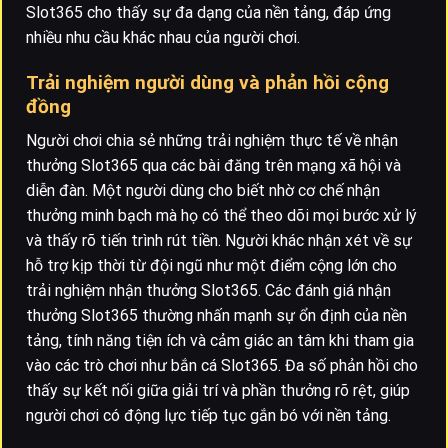
Slot365 cho thấy sự đa dạng của nền tảng, đáp ứng
nhiều nhu cầu khác nhau của người chơi.
Trải nghiệm người dùng và phản hồi cộng
đồng
Người chơi chia sẻ những trải nghiệm thực tế về nhận
thưởng Slot365 qua các bài đăng trên mạng xã hội và
diễn đàn. Một người dùng cho biết nhờ cơ chế nhận
thưởng minh bạch mà họ có thể theo dõi mọi bước xử lý
và thấy rõ tiến trình rút tiền. Người khác nhận xét về sự
hỗ trợ kịp thời từ đội ngũ như một điểm cộng lớn cho
trải nghiệm nhận thưởng Slot365. Các đánh giá nhận
thưởng Slot365 thường nhấn mạnh sự ổn định của nền
tảng, tính năng tiện ích và cảm giác an tâm khi tham gia
vào các trò chơi như bắn cá Slot365. Đa số phản hồi cho
thấy sự kết nối giữa giải trí và phần thưởng rõ rệt, giúp
người chơi có động lực tiếp tục gắn bó với nền tảng.