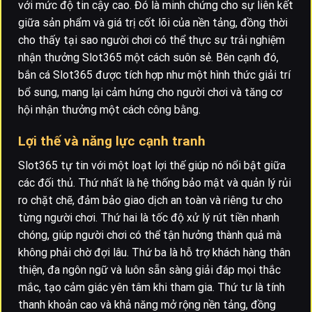
với mức độ tin cậy cao. Đó là minh chứng cho sự liên kết
giữa sản phẩm và giá trị cốt lõi của nền tảng, đồng thời
cho thấy tại sao người chơi có thể thực sự trải nghiệm
nhận thưởng Slot365 một cách suôn sẻ. Bên cạnh đó,
bắn cá Slot365 được tích hợp như một hình thức giải trí
bổ sung, mang lại cảm hứng cho người chơi và tăng cơ
hội nhận thưởng một cách công bằng.
Lợi thế và năng lực cạnh tranh
Slot365 tự tin với một loạt lợi thế giúp nó nổi bật giữa
các đối thủ. Thứ nhất là hệ thống bảo mật và quản lý rủi
ro chặt chẽ, đảm bảo giao dịch an toàn và riêng tư cho
từng người chơi. Thứ hai là tốc độ xử lý rút tiền nhanh
chóng, giúp người chơi có thể tận hưởng thành quả mà
không phải chờ đợi lâu. Thứ ba là hỗ trợ khách hàng thân
thiện, đa ngôn ngữ và luôn sẵn sàng giải đáp mọi thắc
mắc, tạo cảm giác yên tâm khi tham gia. Thứ tư là tính
thanh khoản cao và khả năng mở rộng nền tảng, đồng