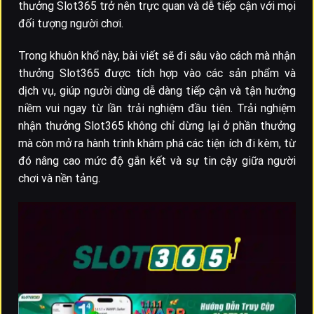
thưởng Slot365 trở nên trực quan và dễ tiếp cận với mọi
đối tượng người chơi.
Trong khuôn khổ này, bài viết sẽ đi sâu vào cách mà nhận
thưởng Slot365 được tích hợp vào các sản phẩm và
dịch vụ, giúp người dùng dễ dàng tiếp cận và tận hưởng
niềm vui ngay từ lần trải nghiệm đầu tiên. Trải nghiệm
nhận thưởng Slot365 không chỉ dừng lại ở phần thưởng
mà còn mở ra hành trình khám phá các tiện ích đi kèm, từ
đó nâng cao mức độ gắn kết và sự tin cậy giữa người
chơi và nền tảng.