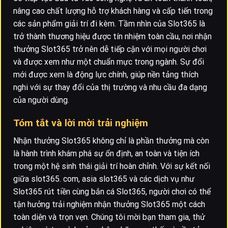
nâng cao chất lượng hỗ trợ khách hàng và cấp tiến trong
các sản phẩm giải trí đi kèm. Tầm nhìn của Slot365 là
trở thành thương hiệu được tín nhiệm toàn cầu, nơi nhận
thưởng Slot365 trở nên dễ tiếp cận với mọi người chơi
và được xem như một chuẩn mực trong ngành. Sự đổi
mới được xem là động lực chính, giúp nền tảng thích
nghi với sự thay đổi của thị trường và nhu cầu đa dạng
của người dùng.
Tóm tắt và lời mời trải nghiệm
Nhận thưởng Slot365 không chỉ là phần thưởng mà còn
là hành trình khám phá sự ổn định, an toàn và tiện ích
trong một hệ sinh thái giải trí hoàn chỉnh. Với sự kết nối
giữa slot365. com, asia slot365 và các dịch vụ như
Slot365 rút tiền cùng bắn cá Slot365, người chơi có thể
tận hưởng trải nghiệm nhận thưởng Slot365 một cách
toàn diện và trọn vẹn. Chúng tôi mời bạn tham gia, thử