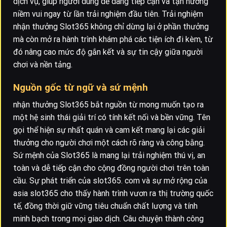
dịch vụ, giúp người dùng dễ dàng tiếp cận và tận hưởng
niềm vui ngay từ lần trải nghiệm đầu tiên. Trải nghiệm
nhận thưởng Slot365 không chỉ dừng lại ở phần thưởng
mà còn mở ra hành trình khám phá các tiện ích đi kèm, từ
đó nâng cao mức độ gắn kết và sự tin cậy giữa người
chơi và nền tảng.
Nguồn gốc từ ngữ và sứ mệnh
nhận thưởng Slot365 bắt nguồn từ mong muốn tạo ra
một hệ sinh thái giải trí có tính kết nối và bền vững. Tên
gọi thể hiện sự nhất quán và cam kết mang lại các giải
thưởng cho người chơi một cách rõ ràng và công bằng.
Sứ mệnh của Slot365 là mang lại trải nghiệm thú vị, an
toàn và dễ tiếp cận cho cộng đồng người chơi trên toàn
cầu. Sự phát triển của slot365. com và sự mở rộng của
asia slot365 cho thấy hành trình vươn ra thị trường quốc
tế, đồng thời giữ vững tiêu chuẩn chất lượng và tính
minh bạch trong mọi giao dịch. Câu chuyện thành công