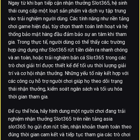
Ngay từ khi bạn tiếp cận nhận thưởng Slot365, hệ sinh
thái cung cấp một loạt sản phẩm và dịch vụ tập trung
vào trải nghiệm người dùng. Các tính năng như nền tảng
chơi game hiện đại, tùy chọn thanh toán linh hoạt và hệ
thống bảo mật hàng đầu đảm bảo sự an tâm khi tham
gia. Trong thực tế, người dùng có thể thấy các trường
hợp ứng dụng như Slot365 rút tiền diễn ra nhanh chóng
và an toàn, hoặc trải nghiệm bắn cá Slot365 trong các
trò chơi giải trí được thiết kế để tối ưu thời lượng giải
trí và cơ hội nhận thưởng. Những yếu tố này kết hợp với
các công cụ hỗ trợ người chơi giúp họ theo dõi trạng
thái nhận thưởng, kiểm soát ngân sách và tối ưu hóa
thời gian tham gia.
Để cụ thể hóa, hãy hình dung một người chơi đang trải
nghiệm nhận thưởng Slot365 trên nền tảng asia
slot365: họ gửi đơn rút tiền, nhận khoản thanh toán theo
đúng thời gian cam kết và tiếp tục tham gia các trò chơi