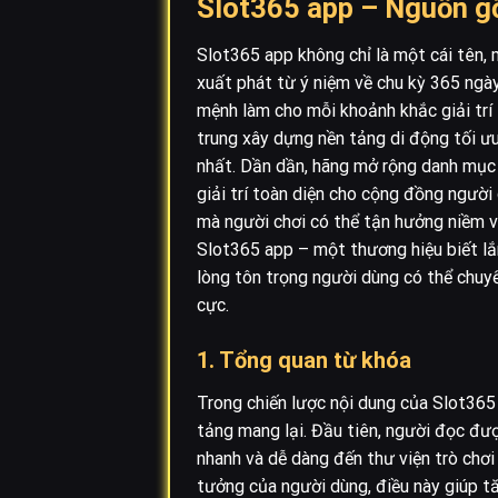
Slot365 app – Nguồn gố
Slot365 app không chỉ là một cái tên,
xuất phát từ ý niệm về chu kỳ 365 ngày
mệnh làm cho mỗi khoảnh khắc giải trí 
trung xây dựng nền tảng di động tối ư
nhất. Dần dần, hãng mở rộng danh mục t
giải trí toàn diện cho cộng đồng người
mà người chơi có thể tận hưởng niềm v
Slot365 app – một thương hiệu biết lắn
lòng tôn trọng người dùng có thể chuyể
cực.
1. Tổng quan từ khóa
Trong chiến lược nội dung của Slot365 
tảng mang lại. Đầu tiên, người đọc đư
nhanh và dễ dàng đến thư viện trò chơi
tưởng của người dùng, điều này giúp tă