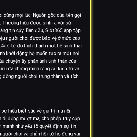
ời dùng mọi lúc. Nguồn gốc của tên gọi
i. Thương hiệu được sinh ra với sứ
đáng tin cậy. Ban đầu, Slot365 app tập
liệu người chơi được bảo vệ ở mức cao
4/7, từ đó hình thành một hệ sinh thái
ình khởi động: họ muốn tạo ra một nơi
âu chuyện ấy phản ánh tinh thần của
iệu đã chứng minh rằng sự kiên trì và
g đồng người chơi trung thành và tích
sự hiểu biết sâu về giá trị mà nền
ện di động mượt mà, cho phép truy cập
ấn mạnh như yếu tố quyết định sự tin
người chơi và phản hồi từ họ đóng vai