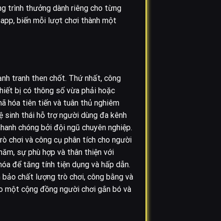
ơng trình thưởng dành riêng cho từng
app, biến mỗi lượt chơi thành một
cạnh tranh then chốt. Thứ nhất, công
hiết bị có thông số vừa phải hoặc
ã hóa tiên tiến và tuân thủ nghiêm
ệ sinh thái hỗ trợ người dùng đa kênh
hanh chóng bởi đội ngũ chuyên nghiệp.
trò chơi và công cụ phân tích cho người
năm, sự phù hợp và thân thiện với
óa để tăng tính tiện dụng và hấp dẫn.
m bảo chất lượng trò chơi, công bằng và
ho một cộng đồng người chơi gắn bó và