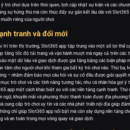
 ý trò chơi dựa trên thói quen, lịch cập nhật sự kiện và các chư
ăng sự hứng thú mà còn thúc đẩy sự gắn kết lâu dài với Slot365 
muốn riêng của người chơi.
ạnh tranh và đổi mới
i trí trên thị trường, Slot365 app tập trung vào một số lợi thế 
úp tăng tốc độ tải trang và vận hành mượt mà ngay cả trên các t
bảo mật dữ liệu và giao dịch được gia tăng bằng các biện pháp m
n tâm cho người chơi khi tham gia bất kỳ trò chơi nào. Thứ ba, h
nóng – nhằm đảm bảo mọi câu hỏi và sự cố đều được giải quyết n
 mục trò chơi và các tính năng tương tác, như cá nhân hóa gợi ý 
365 app một cách khác biệt so với các nền tảng cạnh tranh. Thứ 
n ngữ, khuyến mãi và phương thức thanh toán được địa phương h
hà cung cấp trò chơi uy tín và các nhà phát triển nội địa giúp đả
không chỉ giúp Slot365 app nổi bật mà còn xây dựng nền tảng c
g và an toàn trong mọi vòng quay và giao dịch.