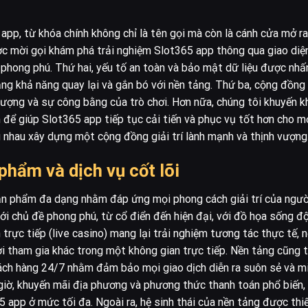
app, từ khóa chính không chỉ là tên gọi mà còn là cánh cửa mở ra 
ợc mời gọi khám phá trải nghiệm Slot365 app thông qua giao di
 phong phú. Thứ hai, yếu tố an toàn và bảo mật dữ liệu được nh
ng khả năng quay lại và gắn bó với nền tảng. Thứ ba, cộng đồng 
ượng và sự công bằng của trò chơi. Hơn nữa, chúng tôi khuyến k
m để giúp Slot365 app tiếp tục cải tiến và phục vụ tốt hơn cho m
g nhau xây dựng một cộng đồng giải trí lành mạnh và thịnh vượng
phẩm và dịch vụ cốt lõi
phẩm đa dạng nhằm đáp ứng mọi phong cách giải trí của người c
ới chủ đề phong phú, từ cổ điển đến hiện đại, với đồ họa sống đ
 trực tiếp (live casino) mang lại trải nghiệm tương tác thực tế, n
 tham gia khác trong một không gian trực tiếp. Nền tảng cũng tí
hách hàng 24/7 nhằm đảm bảo mọi giao dịch diễn ra suôn sẻ và m
giờ, khuyến mãi địa phương và phương thức thanh toán phổ biến,
 app ở mức tối đa. Ngoài ra, hệ sinh thái của nền tảng được thi