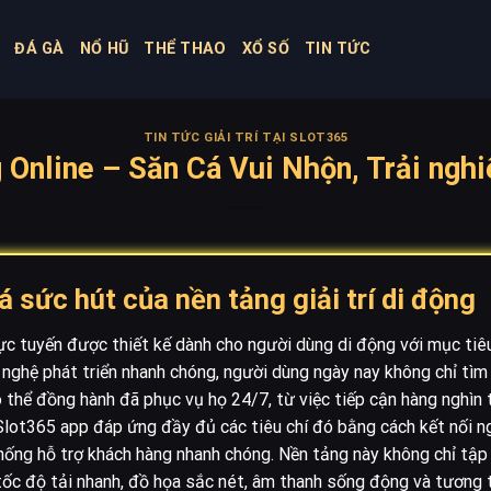
ĐÁ GÀ
NỔ HŨ
THỂ THAO
XỔ SỐ
TIN TỨC
TIN TỨC GIẢI TRÍ TẠI SLOT365
Online – Săn Cá Vui Nhộn, Trải nghiệ
sức hút của nền tảng giải trí di động
rực tuyến được thiết kế dành cho người dùng di động với mục tiêu
ghệ phát triển nhanh chóng, người dùng ngày nay không chỉ tìm 
thể đồng hành đã phục vụ họ 24/7, từ việc tiếp cận hàng nghìn 
Slot365 app đáp ứng đầy đủ các tiêu chí đó bằng cách kết nối ng
thống hỗ trợ khách hàng nhanh chóng. Nền tảng này không chỉ tập
tốc độ tải nhanh, đồ họa sắc nét, âm thanh sống động và tương t