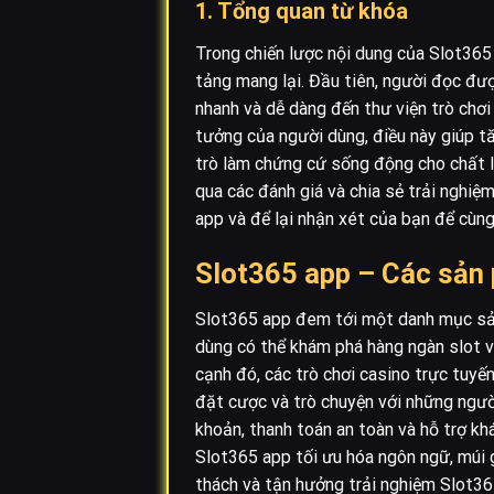
1. Tổng quan từ khóa
Trong chiến lược nội dung của Slot365 
tảng mang lại. Đầu tiên, người đọc đư
nhanh và dễ dàng đến thư viện trò chơi
tưởng của người dùng, điều này giúp tă
trò làm chứng cứ sống động cho chất l
qua các đánh giá và chia sẻ trải nghiệ
app và để lại nhận xét của bạn để cùn
Slot365 app – Các sản 
Slot365 app đem tới một danh mục sản 
dùng có thể khám phá hàng ngàn slot v
cạnh đó, các trò chơi casino trực tuyến
đặt cược và trò chuyện với những người
khoản, thanh toán an toàn và hỗ trợ k
Slot365 app tối ưu hóa ngôn ngữ, múi 
thách và tận hưởng trải nghiệm Slot365