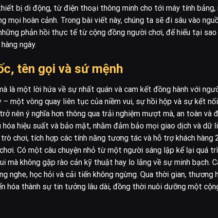
hiết bị di động, từ điện thoại thông minh cho tới máy tính bảng
ng mọi hoàn cảnh. Trong bài viết này, chúng ta sẽ đi sâu vào nguồ
hững phản hồi thực tế từ cộng đồng người chơi, để hiểu tại sao 
 hàng ngày.
c, tên gọi và sứ mệnh
 mà là một lời hứa về sự nhất quán và cam kết đồng hành với ngư
 – một vòng quay liên tục của niềm vui, sự hồi hộp và sự kết nố
trở nên ý nghĩa hơn thông qua trải nghiệm mượt mà, an toàn và 
u hóa hiệu suất và bảo mật, nhằm đảm bảo mọi giao dịch và dữ 
rò chơi, tích hợp các tính năng tương tác và hỗ trợ khách hàng 2
 chơi. Có một câu chuyện nhỏ từ một người sáng lập kể lại quá tr
ui mà không gặp rào cản kỹ thuật hay lo lắng về sự minh bạch. C
g nghe, học hỏi và cải tiến không ngừng. Qua thời gian, thương h
n hóa thành sự tin tưởng lâu dài, đồng thời nuôi dưỡng một cộn