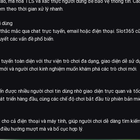
ao, mã hóa TLS và xác thực người dùng để bảo vệ thông tin. Cá
èm theo thời gian xử lý nhanh.
i dùng
 thắc mắc qua chat trực tuyến, email hoặc điện thoại. Slot365 c
uyết các vấn đề phổ biến.
 tuyến toàn diện với thư viện trò chơi đa dạng, giao diện dễ sử 
mới và người chơi kinh nghiệm muốn khám phá các trò chơi mới.
ến được nhiều người chơi tin dùng nhờ giao diện trực quan và t
t triển hàng đầu, cùng các chế độ chơi bắt đầu từ phiên bản mi
 cho cả điện thoại và máy tính, giúp người chơi dễ dàng tìm kiế
h, điều hướng mượt mà và bố cục hợp lý.