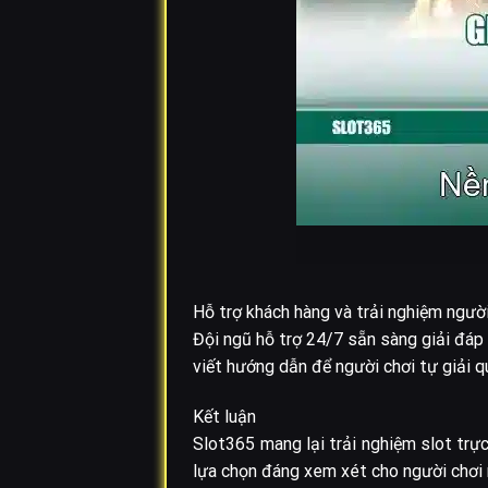
Hỗ trợ khách hàng và trải nghiệm ngườ
Đội ngũ hỗ trợ 24/7 sẵn sàng giải đáp
viết hướng dẫn để người chơi tự giải q
Kết luận
Slot365 mang lại trải nghiệm slot trực
lựa chọn đáng xem xét cho người chơi 