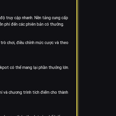
c độ truy cập nhanh. Nền tảng cung cấp
ễn phí đến các phiên bản có thưởng.
 trò chơi, điều chỉnh mức cược và theo
ackpot có thể mang lại phần thưởng lớn.
í và chương trình tích điểm cho thành