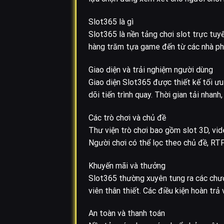
Slot365 là gì
Slot365 là nền tảng chơi slot trực tuy
hàng trăm tựa game đến từ các nhà phá
Giao diện và trải nghiệm người dùng
Giao diện Slot365 được thiết kế tối ưu
dõi tiến trình quay. Thời gian tải nhan
Các trò chơi và chủ đề
Thư viện trò chơi bao gồm slot 3D, vid
Người chơi có thể lọc theo chủ đề, RT
Khuyến mãi và thưởng
Slot365 thường xuyên tung ra các chươ
viên thân thiết. Các điều kiện hoàn trả
An toàn và thanh toán