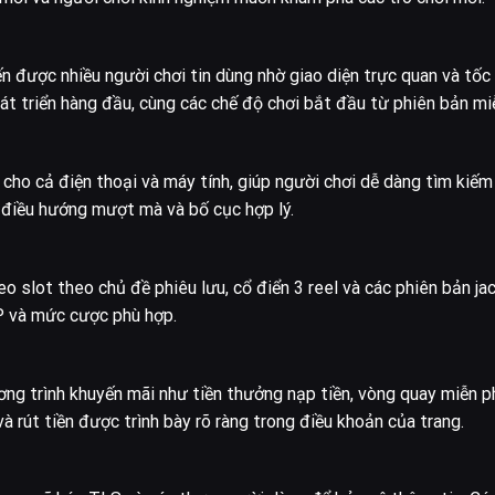
ến được nhiều người chơi tin dùng nhờ giao diện trực quan và tố
t triển hàng đầu, cùng các chế độ chơi bắt đầu từ phiên bản mi
 cho cả điện thoại và máy tính, giúp người chơi dễ dàng tìm kiếm
h, điều hướng mượt mà và bố cục hợp lý.
eo slot theo chủ đề phiêu lưu, cổ điển 3 reel và các phiên bản j
P và mức cược phù hợp.
ng trình khuyến mãi như tiền thưởng nạp tiền, vòng quay miễn ph
 và rút tiền được trình bày rõ ràng trong điều khoản của trang.