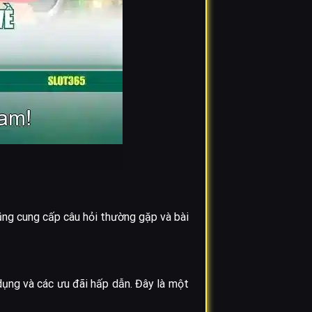
ũng cung cấp câu hỏi thường gặp và bài
 dụng và các ưu đãi hấp dẫn. Đây là một