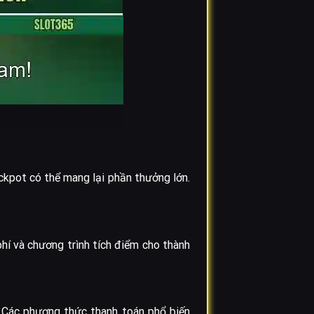
ackpot có thể mang lại phần thưởng lớn.
hí và chương trình tích điểm cho thành
 Các phương thức thanh toán phổ biến