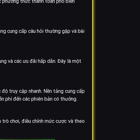
c phương thức thanh toán phổ biến
ũng cung cấp câu hỏi thường gặp và bài
dụng và các ưu đãi hấp dẫn. Đây là một
ốc độ truy cập nhanh. Nền tảng cung cấp
ễn phí đến các phiên bản có thưởng.
m trò chơi, điều chỉnh mức cược và theo