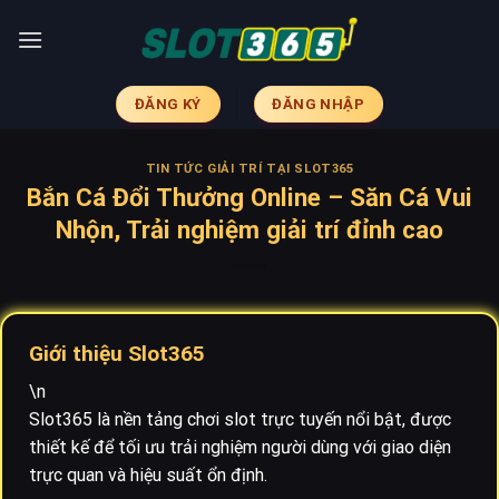
Skip
to
content
ĐĂNG KÝ
ĐĂNG NHẬP
TIN TỨC GIẢI TRÍ TẠI SLOT365
Bắn Cá Đổi Thưởng Online – Săn Cá Vui
Nhộn, Trải nghiệm giải trí đỉnh cao
Giới thiệu Slot365
\n
Slot365 là nền tảng chơi slot trực tuyến nổi bật, được
thiết kế để tối ưu trải nghiệm người dùng với giao diện
trực quan và hiệu suất ổn định.