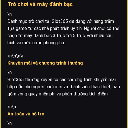
Trò chơi và máy đánh bạc
\n
Danh mục trò chơi tại Slot365 đa dạng với hàng trăm
tựa game từ các nhà phát triển uy tín. Người chơi có thể
chọn từ máy đánh bạc 3 trục tới 5 trục, với nhiều cấu
hình và mức cược phong phú.
\n\n
\n\n
Khuyến mãi và chương trình thưởng
\n
Slot365 thường xuyên có các chương trình khuyến mãi
hấp dẫn cho người chơi mới và thành viên thân thiết, bao
gồm vòng quay miễn phí và phần thưởng tích điểm.
\n\n
An toàn và hỗ trợ
\n