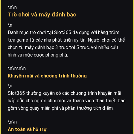
\n\n
Trò chơi và máy đánh bạc
\n
Danh mục trò chơi tại Slot365 đa dạng với hàng trăm
tựa game từ các nhà phát triển uy tín. Người chơi có thể
chọn từ máy đánh bạc 3 trục tới 5 trục, với nhiều cấu
hình và mức cược phong phú.
\n\n
\n\n
Khuyến mãi và chương trình thưởng
\n
Slot365 thường xuyên có các chương trình khuyến mãi
hấp dẫn cho người chơi mới và thành viên thân thiết, bao
gồm vòng quay miễn phí và phần thưởng tích điểm.
\n\n
An toàn và hỗ trợ