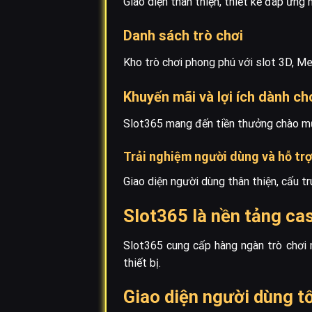
Giao diện thân thiện, thiết kế đáp ứng
Danh sách trò chơi
Kho trò chơi phong phú với slot 3D, M
Khuyến mãi và lợi ích dành ch
Slot365 mang đến tiền thưởng chào mừng
Trải nghiệm người dùng và hỗ tr
Giao diện người dùng thân thiện, cấu t
Slot365 là nền tảng cas
Slot365 cung cấp hàng ngàn trò chơi 
thiết bị.
Giao diện người dùng t