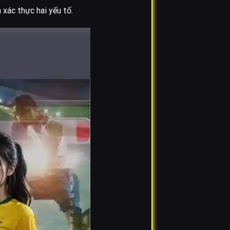
 xác thực hai yếu tố.