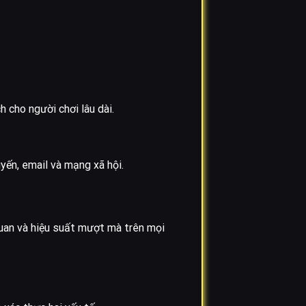
 cho người chơi lâu dài.
yến, email và mạng xã hội.
quan và hiệu suất mượt mà trên mọi