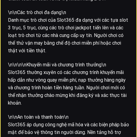
\n\n
Các trò chơi đa dạng
\n
Danh mục trò chơi của Slot365 đa dạng với các tựa slot
3 trục, 5 trục, cùng các trò chơi jackpot tiến lên và các
loạt trò chơi từ các nhà cung cấp uy tín. Người chơi có
thể thử vận may bằng chế độ chơi miễn phí hoặc chơi
thật với tiền thật.
\n\n
\n\n
Khuyến mãi và chương trình thưởng
\n
Slot365 thường xuyên có các chương trình khuyến mãi
hấp dẫn như vòng quay miễn phí, nạp thưởng hàng ngày
và chương trình hoàn tiền hàng tuần. Người chơi mới có
thể nhận thưởng chào mừng khi đăng ký và xác thực tài
khoản.
\n\n
An toàn và thanh toán
\n
Slot365 áp dụng công nghệ mã hóa và các biện pháp bảo
mật để bảo vệ thông tin người dùng. Nền tảng hỗ trợ