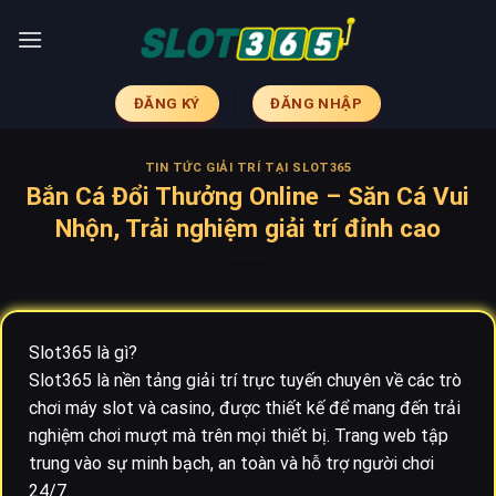
Skip
to
content
ĐĂNG KÝ
ĐĂNG NHẬP
TIN TỨC GIẢI TRÍ TẠI SLOT365
Bắn Cá Đổi Thưởng Online – Săn Cá Vui
Nhộn, Trải nghiệm giải trí đỉnh cao
Slot365 là gì?
Slot365 là nền tảng giải trí trực tuyến chuyên về các trò
chơi máy slot và casino, được thiết kế để mang đến trải
nghiệm chơi mượt mà trên mọi thiết bị. Trang web tập
trung vào sự minh bạch, an toàn và hỗ trợ người chơi
24/7.