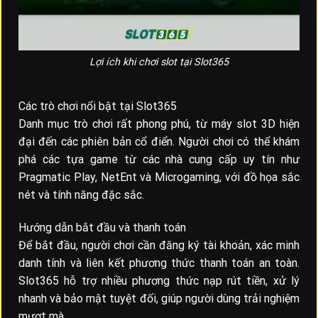
Lợi ích khi chơi slot tại Slot365
Các trò chơi nổi bật tại Slot365
Danh mục trò chơi rất phong phú, từ máy slot 3D hiện
đại đến các phiên bản cổ điển. Người chơi có thể khám
phá các tựa game từ các nhà cung cấp uy tín như
Pragmatic Play, NetEnt và Microgaming, với đồ họa sắc
nét và tính năng đặc sắc.
Hướng dẫn bắt đầu và thanh toán
Để bắt đầu, người chơi cần đăng ký tài khoản, xác minh
danh tính và liên kết phương thức thanh toán an toàn.
Slot365 hỗ trợ nhiều phương thức nạp rút tiền, xử lý
nhanh và bảo mật tuyệt đối, giúp người dùng trải nghiệm
mượt mà.