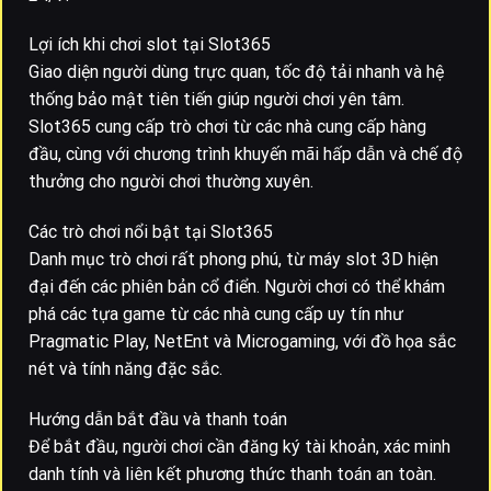
Lợi ích khi chơi slot tại Slot365
Giao diện người dùng trực quan, tốc độ tải nhanh và hệ
thống bảo mật tiên tiến giúp người chơi yên tâm.
Slot365 cung cấp trò chơi từ các nhà cung cấp hàng
đầu, cùng với chương trình khuyến mãi hấp dẫn và chế độ
thưởng cho người chơi thường xuyên.
Các trò chơi nổi bật tại Slot365
Danh mục trò chơi rất phong phú, từ máy slot 3D hiện
đại đến các phiên bản cổ điển. Người chơi có thể khám
phá các tựa game từ các nhà cung cấp uy tín như
Pragmatic Play, NetEnt và Microgaming, với đồ họa sắc
nét và tính năng đặc sắc.
Hướng dẫn bắt đầu và thanh toán
Để bắt đầu, người chơi cần đăng ký tài khoản, xác minh
danh tính và liên kết phương thức thanh toán an toàn.