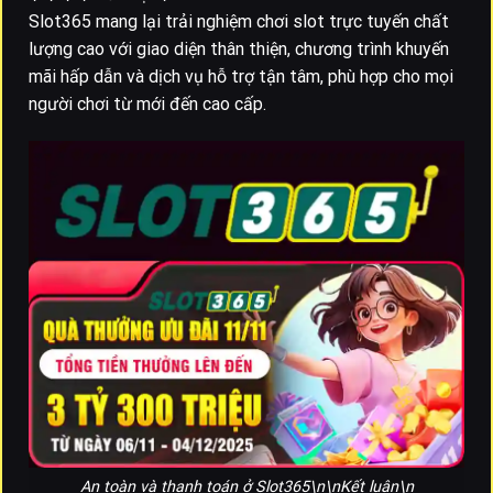
Slot365 mang lại trải nghiệm chơi slot trực tuyến chất
lượng cao với giao diện thân thiện, chương trình khuyến
mãi hấp dẫn và dịch vụ hỗ trợ tận tâm, phù hợp cho mọi
người chơi từ mới đến cao cấp.
An toàn và thanh toán ở Slot365\n\n
Kết luận
\n