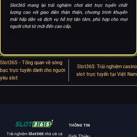
Slot365 mang lại trải nghiệm chơi slot trực tuyến chất
lượng cao với giao diện thân thiện, chương trình khuyến
mãi hấp dẫn và dịch vụ hỗ trợ tận tâm, phù hợp cho mọi
người chơi từ mới đến cao cấp.
Slot365 - Tổng quan về sòng
Slot365: Trải nghiệm casino
bạc trực tuyến dành cho người
slot trực tuyến tại Việt Nam
yêu slot
THÔNG TIN
Trải nghiệm
Slot365
nhà cái cá
Giới Thiệu