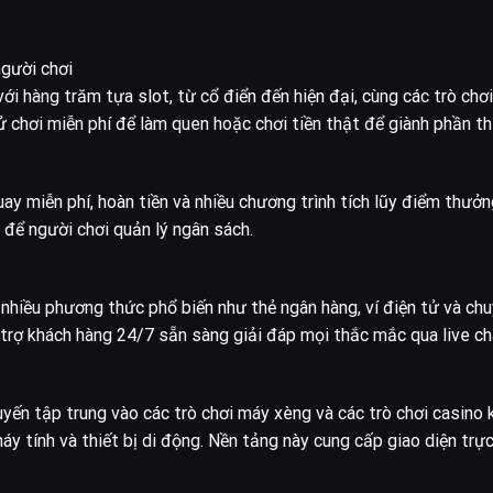
người chơi
ới hàng trăm tựa slot, từ cổ điển đến hiện đại, cùng các trò chơi
thử chơi miễn phí để làm quen hoặc chơi tiền thật để giành phần t
y miễn phí, hoàn tiền và nhiều chương trình tích lũy điểm thưởng
 để người chơi quản lý ngân sách.
 nhiều phương thức phổ biến như thẻ ngân hàng, ví điện tử và chuy
ỗ trợ khách hàng 24/7 sẵn sàng giải đáp mọi thắc mắc qua live ch
yến tập trung vào các trò chơi máy xèng và các trò chơi casino k
 tính và thiết bị di động. Nền tảng này cung cấp giao diện trực