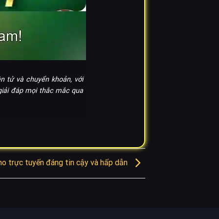
ện tử và chuyển khoản, với
 giải đáp mọi thắc mắc qua
no trực tuyến đáng tin cậy và hấp dẫn