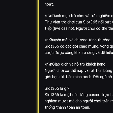
hoạt.
\n
\n
Danh mục trò chơi và trải nghiệm 
Thư viện trò chơi của Slot365 nổi bật v
tiếp (live casino). Người chơi có thể 
\n
Khuyến mãi và chương trình thưởng
Slot365 có các gói chào mừng, vòng qua
cược được công khai rõ ràng và dễ hiểu
\n
\n
Giao dịch và hỗ trợ khách hàng
Người chơi có thể nạp và rút tiền bằng
giới hạn rút tiền minh bạch. Đội ngũ h
Slot365 là gì?
Slot365 là một nền tảng casino trực tu
nghiệm mượt mà cho người chơi trên máy
thống thanh toán an toàn.