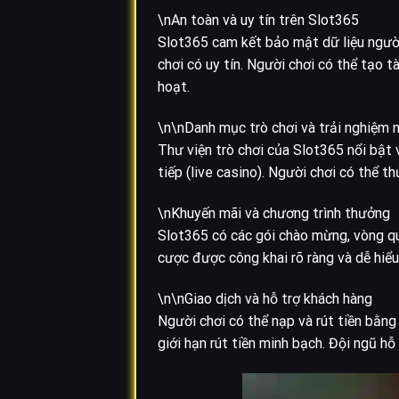
\n
An toàn và uy tín trên Slot365
Slot365 cam kết bảo mật dữ liệu người
chơi có uy tín. Người chơi có thể tạo 
hoạt.
\n
\n
Danh mục trò chơi và trải nghiệm 
Thư viện trò chơi của Slot365 nổi bật v
tiếp (live casino). Người chơi có thể 
\n
Khuyến mãi và chương trình thưởng
Slot365 có các gói chào mừng, vòng qua
cược được công khai rõ ràng và dễ hiểu
\n
\n
Giao dịch và hỗ trợ khách hàng
Người chơi có thể nạp và rút tiền bằng
giới hạn rút tiền minh bạch. Đội ngũ h