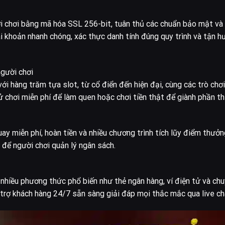
 chơi bằng mã hóa SSL 256-bit, tuân thủ các chuẩn bảo mật và 
tài khoản nhanh chóng, xác thực danh tính đúng quy trình và tận 
người chơi
ới hàng trăm tựa slot, từ cổ điển đến hiện đại, cùng các trò chơi
thử chơi miễn phí để làm quen hoặc chơi tiền thật để giành phần t
y miễn phí, hoàn tiền và nhiều chương trình tích lũy điểm thưởng
 để người chơi quản lý ngân sách.
 nhiều phương thức phổ biến như thẻ ngân hàng, ví điện tử và chuy
ỗ trợ khách hàng 24/7 sẵn sàng giải đáp mọi thắc mắc qua live ch