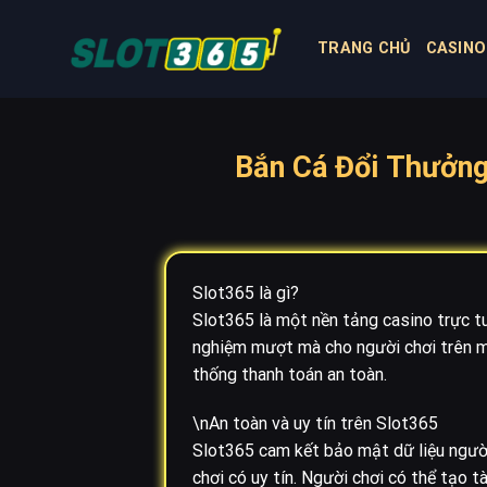
Skip
to
TRANG CHỦ
CASINO
content
Bắn Cá Đổi Thưởng 
Slot365 là gì?
Slot365 là một nền tảng casino trực tu
nghiệm mượt mà cho người chơi trên máy
thống thanh toán an toàn.
\n
An toàn và uy tín trên Slot365
Slot365 cam kết bảo mật dữ liệu người
chơi có uy tín. Người chơi có thể tạo 