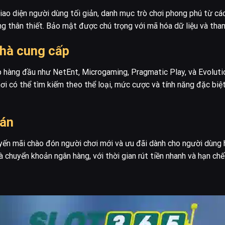
ao diện người dùng tối giản, danh mục trò chơi phong phú từ các
ng thân thiết. Bảo mật được chú trọng với mã hóa dữ liệu và than
nhà cung cấp
p hàng đầu như NetEnt, Microgaming, Pragmatic Play, và Evolut
chơi có thể tìm kiếm theo thể loại, mức cược và tính năng đặc bi
oán
ến mãi chào đón người chơi mới và ưu đãi dành cho người dùng h
à chuyển khoản ngân hàng, với thời gian rút tiền nhanh và hạn chế 