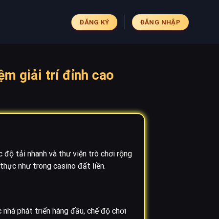
ĐĂNG KÝ
ĐĂNG NHẬP
m giải trí đỉnh cao
c độ tải nhanh và thư viện trò chơi rộng
thực như trong casino đất liền.
 nhà phát triển hàng đầu, chế độ chơi