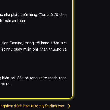
c nhà phát triển hàng đầu, chế độ chơi
h toán an toàn.
lution Gaming, mang tới hàng trăm tựa
biệt như quay miễn phí, nhân thưởng và
 hiện tại. Các phương thức thanh toán
rủi ro.
 nghiệm đánh bạc trực tuyến đỉnh cao