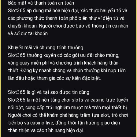
Bảo mật và thanh toán an toàn
Slot365 áp dụng mã hóa hiện đại, xác thực hai yếu tố và
các phương thức thanh toán phổ biến như ví điện tử và
chuyển khoản. Người chơi được bảo vệ thông tin cá nhân
và số dư tài khoản.
Khuyến mãi và chương trình thưởng
Slot365 thường xuyên có các gói ưu đãi chào mừng,
vòng quay miễn phí và chương trình khách hàng thân
thiết. Đăng ký nhanh chóng và nhận thưởng khi nạp tiền
lần đầu hoặc tham gia các sự kiện đặc biệt.
Slot365 là gì và tại sao được tin dùng
Slot365 là một nền tảng chơi slots và casino trực tuyến
nổi bật, cung cấp trải nghiệm mượt mà trên mọi thiết bị.
Người chơi có thể khám phá hàng trăm tựa slot, trò chơi
tiến bộ và casino live, đồng thời tận hưởng giao diện
thân thiện và các tính năng hiện đại.