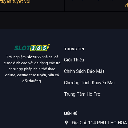
tuyến tuyệt vời
vị
THÔNG TIN
Trải nghiệm
Slot365
nhà cái cá
Giới Thiệu
cược đỉnh cao với đa dạng các trò
chơi hợp pháp như: thể thao
Chính Sách Bảo Mật
online, casino trực tuyến, bắn cá
đổi thưởng.
Chương Trình Khuyến Mãi
Trung Tâm Hỗ Trợ
LIÊN HỆ
Địa Chỉ: 114 PHU THO HOA