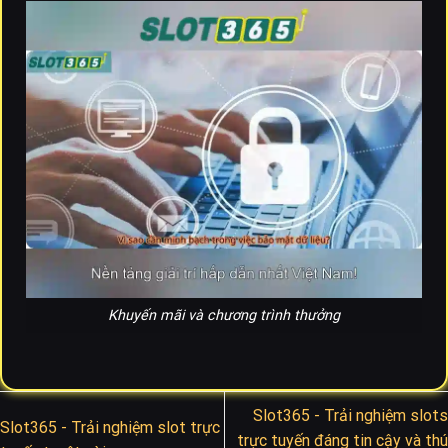
Khuyến mãi và chương trình thưởng
Slot365 - Trải nghiệm slots
Slot365 - Trải nghiệm slot trực
trực tuyến đáng tin cậy và thú