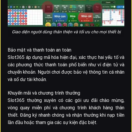
Giao diện người dùng thân thiện và tối ưu cho mọi thiết bị
Bảo mật và thanh toán an toàn
Slot365 áp dụng mã hóa hiện đại, xác thực hai yếu tố và
các phương thức thanh toán phổ biến như ví điện tử và
chuyển khoản. Người chơi được bảo vệ thông tin cá nhân
và số dư tài khoản.
Khuyến mãi và chương trình thưởng
Slot365 thường xuyên có các gói ưu đãi chào mừng,
vòng quay miễn phí và chương trình khách hàng thân
thiết. Đăng ký nhanh chóng và nhận thưởng khi nạp tiền
lần đầu hoặc tham gia các sự kiện đặc biệt.