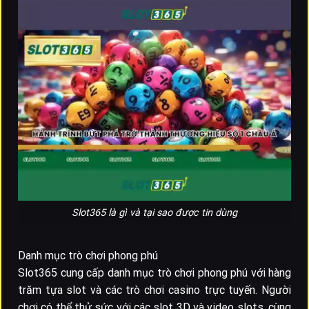
Slot365 là gì và tại sao được tin dùng
Danh mục trò chơi phong phú
Slot365 cung cấp danh mục trò chơi phong phú với hàng
trăm tựa slot và các trò chơi casino trực tuyến. Người
chơi có thể thử sức với các slot 3D và video slots, cùng