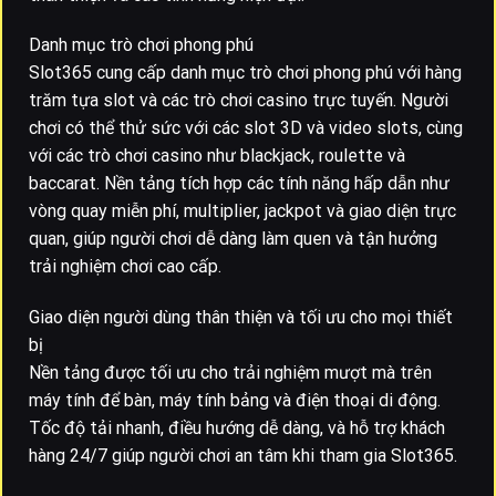
Danh mục trò chơi phong phú
Slot365 cung cấp danh mục trò chơi phong phú với hàng
trăm tựa slot và các trò chơi casino trực tuyến. Người
chơi có thể thử sức với các slot 3D và video slots, cùng
với các trò chơi casino như blackjack, roulette và
baccarat. Nền tảng tích hợp các tính năng hấp dẫn như
vòng quay miễn phí, multiplier, jackpot và giao diện trực
quan, giúp người chơi dễ dàng làm quen và tận hưởng
trải nghiệm chơi cao cấp.
Giao diện người dùng thân thiện và tối ưu cho mọi thiết
bị
Nền tảng được tối ưu cho trải nghiệm mượt mà trên
máy tính để bàn, máy tính bảng và điện thoại di động.
Tốc độ tải nhanh, điều hướng dễ dàng, và hỗ trợ khách
hàng 24/7 giúp người chơi an tâm khi tham gia Slot365.